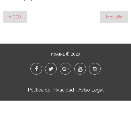
VIDEO
Montaña
Navegación
de
entradas
noAIRE © 2020
Política de Privacidad
-
Aviso Legal